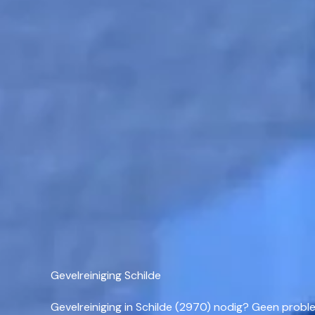
Gevelreiniging Schilde
Gevelreiniging in Schilde (2970) nodig? Geen probl