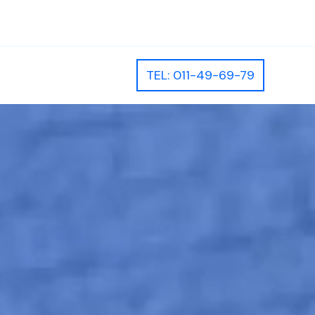
TEL: 011-49-69-79