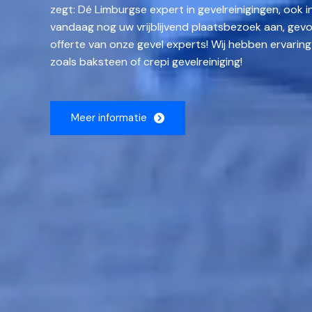
zegt: Dé Limburgse expert in gevelreinigingen, ook i
vandaag nog uw vrijblijvend plaatsbezoek aan, gevo
offerte van onze gevel experts! Wij hebben ervaring
zoals baksteen of crepi gevelreiniging!
Meer informatie