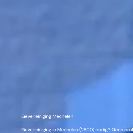
Gevelreiniging Mechelen
Gevelreiniging in Mechelen (2800) nodig? Geen pr