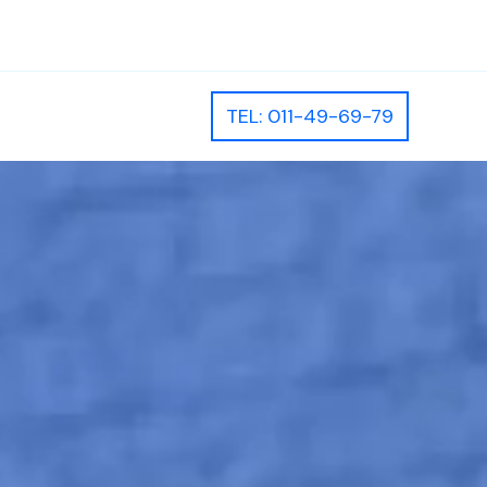
TEL: 011-49-69-79