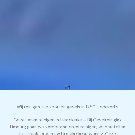
Wij reinigen alle soorten gevels in 1750 Liedekerke
Gevel laten reinigen in Liedekerke – Bij Gevelreiniging
Limburg gaan we verder dan enkel reinigen; wij herstellen
het karakter van uw Liedekerkese woning. Onze