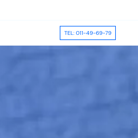
TEL: 011-49-69-79