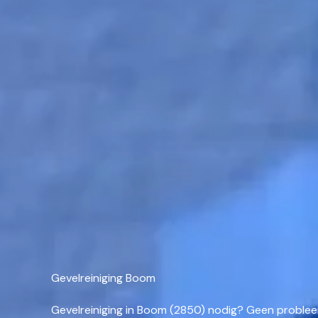
Gevelreiniging Boom
Gevelreiniging in Boom (2850) nodig? Geen proble